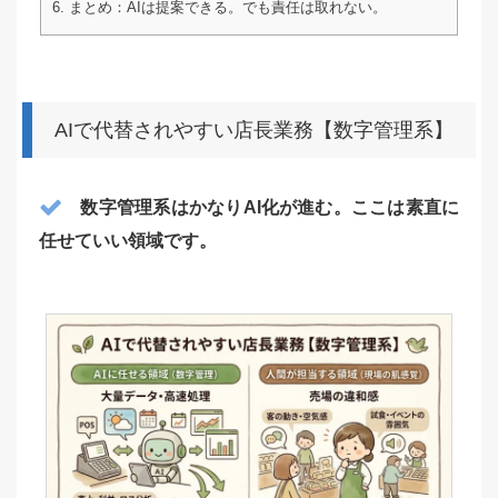
6.
まとめ：AIは提案できる。でも責任は取れない。
AIで代替されやすい店長業務【数字管理系】
数字管理系はかなりAI化が進む。ここは素直に
任せていい領域です。