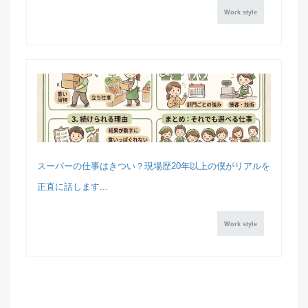
Work style
スーパーの仕事はきつい？現場歴20年以上の僕がリアルを
正直に話します...
Work style