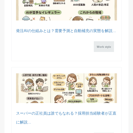
発注AIの仕組みとは？需要予測と自動補充の実態を解説...
Work style
スーパーの正社員は誰でもなれる？採用担当経験者が正直
に解説...