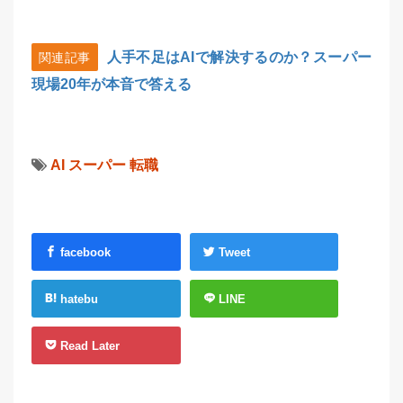
人手不足はAIで解決するのか？スーパー
関連記事
現場20年が本音で答える
AI
スーパー
転職
facebook
Tweet
hatebu
LINE
Read Later