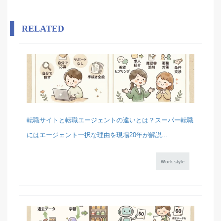
RELATED
転職サイトと転職エージェントの違いとは？スーパー転職
にはエージェント一択な理由を現場20年が解説...
Work style