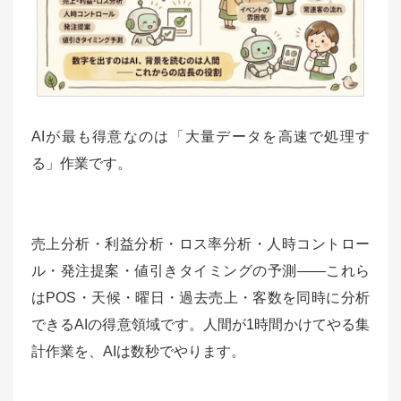
AIが最も得意なのは「大量データを高速で処理す
る」作業です。
売上分析・利益分析・ロス率分析・人時コントロー
ル・発注提案・値引きタイミングの予測——これら
はPOS・天候・曜日・過去売上・客数を同時に分析
できるAIの得意領域です。人間が1時間かけてやる集
計作業を、AIは数秒でやります。