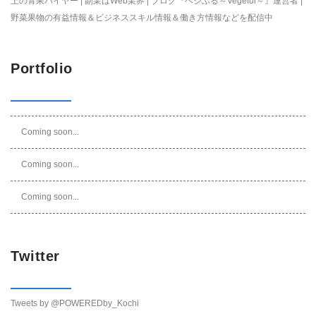
上の青果バイヤー | 副業はWeb業界 | ブログ『ベジふる～Vegeful～』運営者 |
野菜果物の有益情報＆ビジネススキル情報＆働き方情報などを配信中
Portfolio
Coming soon...
Coming soon...
Coming soon...
Twitter
Tweets by @POWEREDby_Kochi