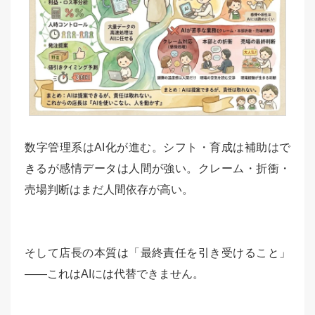
数字管理系はAI化が進む。シフト・育成は補助はで
きるが感情データは人間が強い。クレーム・折衝・
売場判断はまだ人間依存が高い。
そして店長の本質は「最終責任を引き受けること」
——これはAIには代替できません。