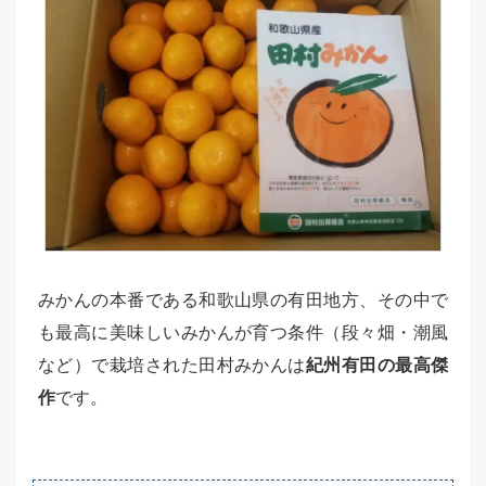
みかんの本番である和歌山県の有田地方、その中で
も最高に美味しいみかんが育つ条件（段々畑・潮風
など）で栽培された田村みかんは
紀州有田の最高傑
作
です。