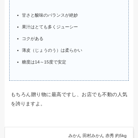
甘さと酸味のバランスが絶妙
果汁はとても多くジューシー
コクがある
薄皮（じょうのう）は柔らかい
糖度は14～15度で安定
もちろん贈り物に最高ですし、お店でも不動の人気
を誇りますよ。
みかん 田村みかん 赤秀 約5kg