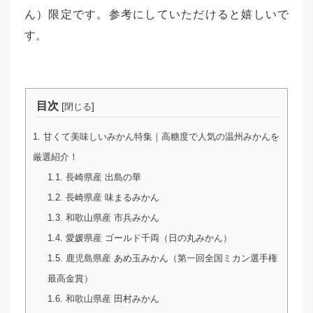
ん）限定です。参考にしていただけると嬉しいで
す。
目次
[
]
閉じる
1.
甘くて美味しいみかん特集｜高糖度で人気の温州みかんを
厳選紹介！
1.1.
長崎県産 出島の華
1.2.
長崎県産 味まるみかん
1.3.
和歌山県産 市兵みかん
1.4.
愛媛県産 ゴールド千両（日の丸みかん）
1.5.
鹿児島県産 あめ玉みかん（第一回全国ミカン選手権
最高金賞）
1.6.
和歌山県産 田村みかん