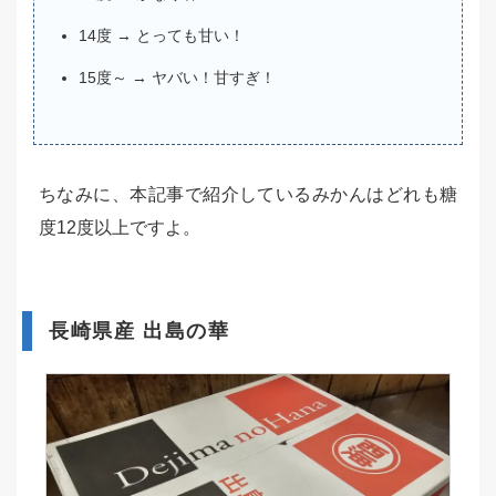
14度 → とっても甘い！
15度～ → ヤバい！甘すぎ！
ちなみに、本記事で紹介しているみかんはどれも糖
度12度以上ですよ。
長崎県産 出島の華