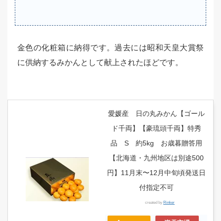
金色の化粧箱に納得です。過去には昭和天皇大賞祭
に供納するみかんとして献上されたほどです。
愛媛産 日の丸みかん【ゴール
ド千両】【豪琉頭千両】特秀
品 S 約5kg お歳暮贈答用
【北海道・九州地区は別途500
円】11月末〜12月中旬頃発送日
付指定不可
created by
Rinker