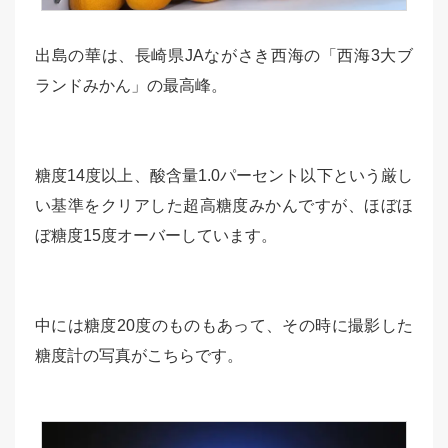
出島の華は、長崎県JAながさき西海の「西海3大ブ
ランドみかん」の最高峰。
糖度14度以上、酸含量1.0パーセント以下という厳し
い基準をクリアした超高糖度みかんですが、ほぼほ
ぼ糖度15度オーバーしています。
中には糖度20度のものもあって、その時に撮影した
糖度計の写真がこちらです。