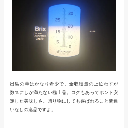
出島の華はかなり希少で、全収穫量の上位わすが
数％にしか満たない極上品。コクもあってホント安
定した美味しさ。贈り物にしても喜ばれること間違
いなしの逸品ですよ。