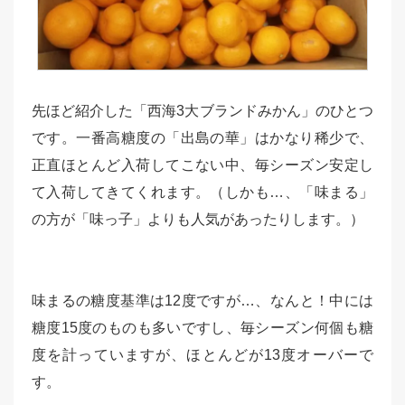
先ほど紹介した「西海3大ブランドみかん」のひとつ
です。一番高糖度の「出島の華」はかなり稀少で、
正直ほとんど入荷してこない中、毎シーズン安定し
て入荷してきてくれます。（しかも…、「味まる」
の方が「味っ子」よりも人気があったりします。）
味まるの糖度基準は12度ですが…、なんと！中には
糖度15度のものも多いですし、毎シーズン何個も糖
度を計っていますが、ほとんどが13度オーバーで
す。