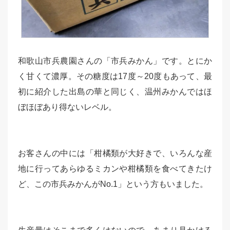
和歌山市兵農園さんの「市兵みかん」です。とにか
く甘くて濃厚。その糖度は17度～20度もあって、最
初に紹介した出島の華と同じく、温州みかんではほ
ぼほぼあり得ないレベル。
お客さんの中には「柑橘類が大好きで、いろんな産
地に行ってあらゆるミカンや柑橘類を食べてきたけ
ど、この市兵みかんがNo.1」という方もいました。