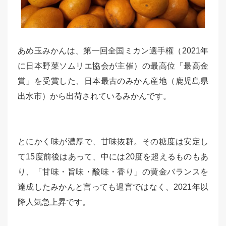
あめ玉みかんは、第一回全国ミカン選手権（2021年
に日本野菜ソムリエ協会が主催）の最高位「最高金
賞」を受賞した、日本最古のみかん産地（鹿児島県
出水市）から出荷されているみかんです。
とにかく味が濃厚で、甘味抜群。その糖度は安定し
て15度前後はあって、中には20度を超えるものもあ
り、「甘味・旨味・酸味・香り」の黄金バランスを
達成したみかんと言っても過言ではなく、2021年以
降人気急上昇です。