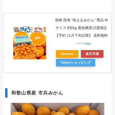
長崎 西海 ”味まるみかん” 秀品 M
サイズ 約5kg 最低糖度12度保証
【予約 11月下旬以降】 送料無料
created by
Rinker
Amazon
楽天市場
Yahooショッピング
和歌山県産 市兵みかん