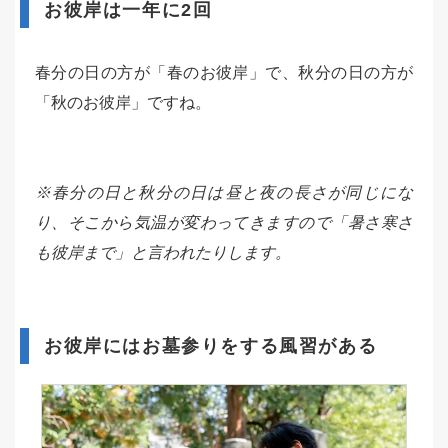
お彼岸は一年に2回
春分の日の方が「春のお彼岸」で、秋分の日の方が
「秋のお彼岸」ですね。
※春分の日と秋分の日は昼と夜の長さが同じにな
り、そこから気温が変わってきますので「暑さ寒さ
も彼岸まで」と言われたりします。
お彼岸にはお墓参りをする風習がある