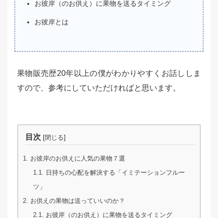
お彼岸（のお供え）に果物を送るタイミング
お彼岸とは
果物販売歴20年以上の僕がわかりやすくお話ししま
すので、参考にしていただければと思います。
目次
[
]
閉じる
1.
お彼岸のお供えに人気の果物７選
1.1.
日持ちの心配を解決する「イミテーションフルー
ツ」
2.
お供えの果物は送っていいのか？
2.1.
お彼岸（のお供え）に果物を送るタイミング