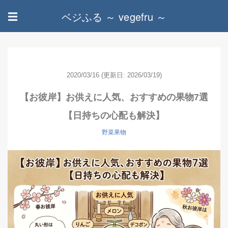
ベジふる ～ vegefru ～
☰
2020/03/16
(更新日: 2026/03/19)
【お彼岸】お供えに人気、おすすめの果物7選
【日持ちの心配も解決】
野菜果物