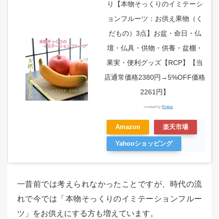
り【本物そっくりのイミテーシ
ョンフルーツ：お供え果物（く
だもの）3点】お盆・命日・仏
壇・仏具・供物・供養・盆棚・
果実・便利グッズ【RCP】【当
店通常価格2380円→5%OFF価格
2261円】
created by
Rinker
Amazon
楽天市場
Yahooショッピング
一昔前では考えられなかったことですが、時代の流
れで今では「本物そっくりのイミテーションフルー
ツ」をお供えにする方も増えています。