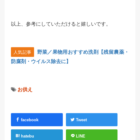
以上、参考にしていただけると嬉しいです。
野菜／果物用おすすめ洗剤【残留農薬・
人気記事
防腐剤・ウイルス除去に】
お供え
facebook
Tweet
hatebu
LINE