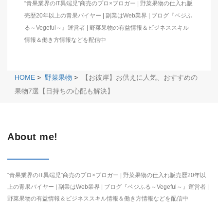
“青果業界のIT異端児”商売のプロ×ブロガー | 野菜果物の仕入れ販
売歴20年以上の青果バイヤー | 副業はWeb業界 | ブログ『ベジふ
る～Vegeful～』運営者 | 野菜果物の有益情報＆ビジネススキル
情報＆働き方情報などを配信中
HOME
>
野菜果物
>
【お彼岸】お供えに人気、おすすめの
果物7選【日持ちの心配も解決】
About me!
“青果業界のIT異端児”商売のプロ×ブロガー | 野菜果物の仕入れ販売歴20年以
上の青果バイヤー | 副業はWeb業界 | ブログ『ベジふる～Vegeful～』運営者 |
野菜果物の有益情報＆ビジネススキル情報＆働き方情報などを配信中