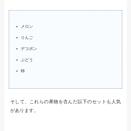
メロン
りんご
デコポン
ぶどう
柿
そして、これらの果物を含んだ以下のセットも人気
があります。