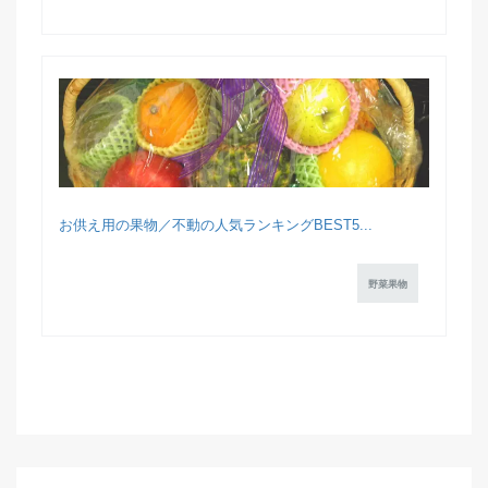
お供え用の果物／不動の人気ランキングBEST5...
野菜果物