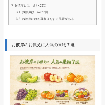
3.
お彼岸とは（さいごに）
3.1.
お彼岸は一年に2回
3.2.
お彼岸にはお墓参りをする風習がある
お彼岸のお供えに人気の果物７選