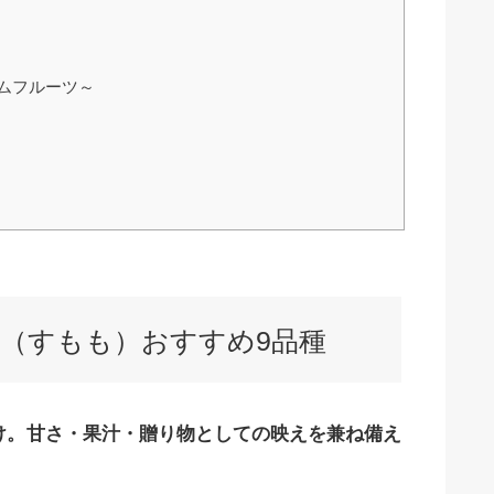
ムフルーツ～
（すもも）おすすめ9品種
け。甘さ・果汁・贈り物としての映えを兼ね備え