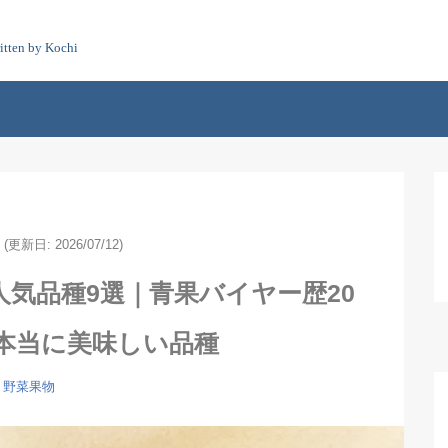
itten by Kochi
(更新日: 2026/07/12)
気品種9選｜青果バイヤー歴20
本当に美味しい品種
野菜果物