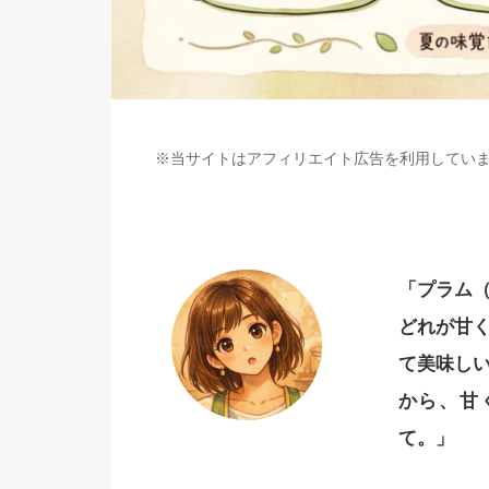
※当サイトはアフィリエイト広告を利用してい
「プラム
どれが甘
て美味し
から、甘
て。」