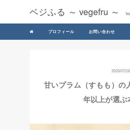
ベジふる ～ vegefru ～
Wr
プロフィール
お問い合わせ
2020/07/16
甘いプラム（すもも）の人
年以上が選ぶ