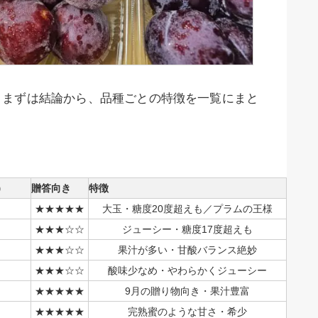
。まずは結論から、品種ごとの特徴を一覧にまと
）
贈答向き
特徴
★★★★★
大玉・糖度20度超えも／プラムの王様
★★★☆☆
ジューシー・糖度17度超えも
★★★☆☆
果汁が多い・甘酸バランス絶妙
★★★☆☆
酸味少なめ・やわらかくジューシー
★★★★★
9月の贈り物向き・果汁豊富
★★★★★
完熟蜜のような甘さ・希少