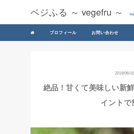
ベジふる ～ vegefru ～
Wr
プロフィール
お問い合わせ
2019/06/15
絶品！甘くて美味しい新
イントで