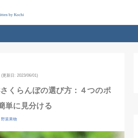
itten by Kochi
(更新日: 2023/06/01)
鮮さくらんぼの選び方：４つのポ
簡単に見分ける
野菜果物