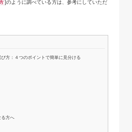
]のように調べている方は、参考にしていただ
方
選び方：４つのポイントで簡単に見分ける
なる方へ