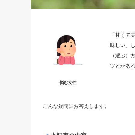
「甘くて
味しい、
（選ぶ）
ツとかあ
悩む女性
こんな疑問にお答えします。