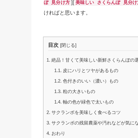
][
ぼ 見分け方
美味しい さくらんぼ 見分け
ければと思います。
目次
[
閉じる
]
1.
絶品！甘くて美味しい新鮮さくらんぼの
1.1.
皮にハリとツヤがあるもの
1.2.
色付きのいい（濃い）もの
1.3.
粒の大きいもの
1.4.
軸の色が緑色で太いもの
2.
サクランボを美味しく食べるコツ
3.
サクランボの残留農薬や汚れなどが気に
4.
おわり