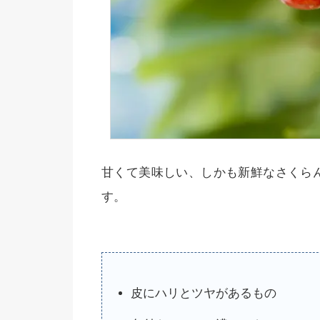
甘くて美味しい、しかも新鮮なさくら
す。
皮にハリとツヤがあるもの